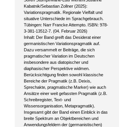
Kabatnik/Sebastian Zollner (2025):
Variationspragmatik. Regionale Vielfalt und
situative Unterschiede im Sprachgebrauch.
Tübingen: Narr Francke Attempto. ISBN: 978-
3-381-13512-7. (04. Februar 2026)
Inhalt: Der Band greift das Desiderat einer
germanistischen Variationspragmatik auf.
Dazu versammelt er Beiträge, die sich
pragmatischer Variation im Deutschen
insbesondere aus diatopischer und
diaphasischer Perspektive widmen.
Berücksichtigung finden sowohl klassische
Bereiche der Pragmatik (z.B. Deixis,
Sprechakte, pragmatische Marker) wie auch
Ansätze einer weit gefassten Pragmatik (z.B.
Schreibregister, Text- und
Wissensorganisation, Metapragmatik).
Insgesamt gibt der Band einen Einblick in das
breite Spektrum an Objektbereichen und
Anwendungsfeldern der (germanistischen)