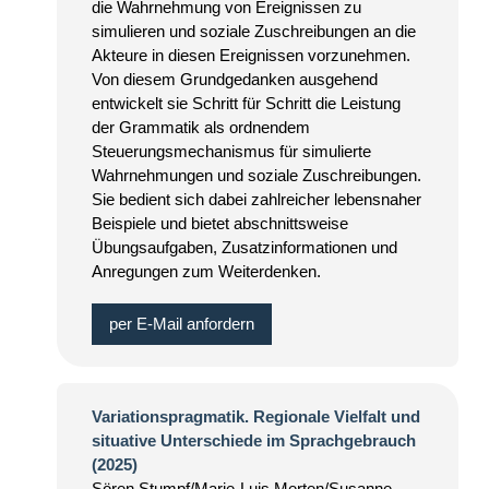
die Wahrnehmung von Ereignissen zu
simulieren und soziale Zuschreibungen an die
Akteure in diesen Ereignissen vorzunehmen.
Von diesem Grundgedanken ausgehend
entwickelt sie Schritt für Schritt die Leistung
der Grammatik als ordnendem
Steuerungsmechanismus für simulierte
Wahrnehmungen und soziale Zuschreibungen.
Sie bedient sich dabei zahlreicher lebensnaher
Beispiele und bietet abschnittsweise
Übungsaufgaben, Zusatzinformationen und
Anregungen zum Weiterdenken.
per E-Mail anfordern
Variationspragmatik. Regionale Vielfalt und
situative Unterschiede im Sprachgebrauch
(2025)
Sören Stumpf/Marie-Luis Merten/Susanne