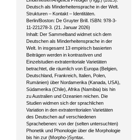
Deutsch als Minderheitensprache in der Welt.
Strukturen – Kontakt – Identitäten.
Berlin/Boston: De Gruyter Brill. ISBN: 978-3-
11-221278-3. (21. Januar 2026)
Inhalt: Der Sammelband widmet sich dem
Deutschen als Minderheitensprache in der
Welt. In insgesamt 13 empirisch basierten
Beiträgen werden in kontrastiven und
Einzelstudien extraterritoriale Varietäten
betrachtet, die räumlich von Europa (Belgien,
Deutschland, Frankreich, Italien, Polen,
Rumänien) über Nordamerika (Kanada, USA),
Südamerika (Chile), Afrika (Namibia) bis hin
zu Australien und Ozeanien reichen. Die
Studien widmen sich der sprachlichen
Variation in den extraterritorialen Varietäten
des Deutschen auf verschiedenen
Sprachebenen: von der (selten untersuchten)
Phonetik und Phonologie über die Morphologie
bis hin zur (Morpho-)Syntax.