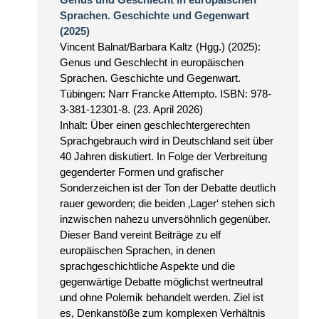
Sprachen. Geschichte und Gegenwart
(2025)
Vincent Balnat/Barbara Kaltz (Hgg.) (2025):
Genus und Geschlecht in europäischen
Sprachen. Geschichte und Gegenwart.
Tübingen: Narr Francke Attempto. ISBN: 978-
3-381-12301-8. (23. April 2026)
Inhalt: Über einen geschlechtergerechten
Sprachgebrauch wird in Deutschland seit über
40 Jahren diskutiert. In Folge der Verbreitung
gegenderter Formen und grafischer
Sonderzeichen ist der Ton der Debatte deutlich
rauer geworden; die beiden ‚Lager‘ stehen sich
inzwischen nahezu unversöhnlich gegenüber.
Dieser Band vereint Beiträge zu elf
europäischen Sprachen, in denen
sprachgeschichtliche Aspekte und die
gegenwärtige Debatte möglichst wertneutral
und ohne Polemik behandelt werden. Ziel ist
es, Denkanstöße zum komplexen Verhältnis