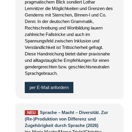
pragmatischem Blick sondiert Lothar
Lemnitzer die Möglichkeiten und Grenzen des
Genderns mit Sternchen, Binnen-I und Co.
Denn: In der deutschen Grammatik,
Rechtschreibung und Wortbildung lauern
zahlreiche Fallstricke und auch im
Spannungsfeld zwischen Inklusion und
Verständlichkeit ist Trittsicherheit gefragt.
Diese Handreichung bietet daher praxisnahe
und alltagstaugliche Empfehlungen für einen
gendergerechten bzw. geschlechtsneutralen
Sprachgebrauch.
per E-Mail anfordern
Sprache – Macht – Diversität. Zur
NEU
(Re-)Produktion von Differenz und
Zugehörigkeit durch Sprache (2026)
Ina-Maria Maahs/Marco Triulzi/Christina