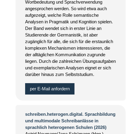
Wortbedeutung und Sprachverwendung
angesprochen werden. So wird etwa auch
aufgezeigt, welche Rolle semantische
Analysen in Pragmatik und Kognition spielen.
Der Band wendet sich in erster Linie an
Studierende der Germanistik, ist aber
zugänglich für alle, die sich für die erstaunlich
komplexen Mechanismen interessieren, die
der alltäglichen Kommunikation zugrunde
liegen. Durch die zahlreichen Übungsaufgaben
und exemplarischen Analysen eignet er sich
darüber hinaus zum Selbststudium.
per E-Mail anfordern
schreiben.heterogen.digital. Sprachbildung
und multimodale Schreibanlässe in
sprachlich heterogenen Schulen (2026)
Astrid Neumann/Jana Schümann (Hgg.)