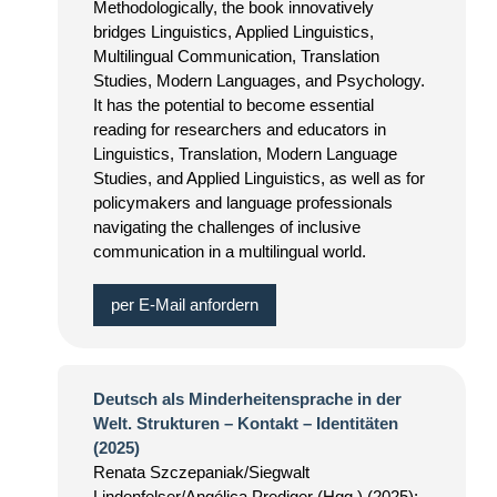
Methodologically, the book innovatively
bridges Linguistics, Applied Linguistics,
Multilingual Communication, Translation
Studies, Modern Languages, and Psychology.
It has the potential to become essential
reading for researchers and educators in
Linguistics, Translation, Modern Language
Studies, and Applied Linguistics, as well as for
policymakers and language professionals
navigating the challenges of inclusive
communication in a multilingual world.
per E-Mail anfordern
Deutsch als Minderheitensprache in der
Welt. Strukturen – Kontakt – Identitäten
(2025)
Renata Szczepaniak/Siegwalt
Lindenfelser/Angélica Prediger (Hgg.) (2025):