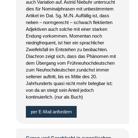
auch Variation auf. Astrid Niebuhr untersucht
dies für Nominalphrasen mit unbestimmtem
Artikel im Dat. Sg. M./N. Auffällig ist, dass
neben – normgerecht – schwach flektierten
Adjektiven auch solche mit einer starken
Endung vorkommen. Momentan noch
niedrigfrequent, ist hier ein sprachlicher
Zweifelsfall im Entstehen zu beobachten.
Diachron zeigt sich, dass das Phänomen mit
dem Übergang vom Frühneuhochdeutschen
zum Neuhochdeutschen zunächst immer
seltener auftritt, bis es Mitte des 20.
Jahrhunderts quasi nicht mehr belegbar ist;
von da an steigt sein Anteil jedoch
kontinuierlich. (nur als Buch)
per E-Mail anfordern
Genus und Geschlecht in europäischen