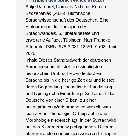
Antje Dammel, Damaris Nübling, Renata
Szczepaniak (2026): Historische
Sprachwissenschaft des Deutschen. Eine
Einführung in die Prinzipien des
Sprachwandels. 6., überarbeitete und
erweiterte Auflage. Tübingen: Narr Francke
Attempto. ISBN: 978-3-381-12551-7. (08. Juni
2026)
Inhalt: Dieses Standardwerk der deutschen
Sprachgeschichte stellt die wichtigsten
historischen Umbrüche der deutschen
Sprache bis in die heutige Zeit dar und leistet
deren Begründung, theoretische Fundierung
und typologische Einordnung. So hat sich das
Deutsche von einer Silben- zu einer
ausgeprägten Wortsprache entwickelt, was
sich z.B. in Phonologie, Orthographie und
Morphologie niederschlägt. In der Syntax wird
auf das Klammerprinzip abgehoben. Diesem
übergreifenden und einigen weiteren Prinzipien