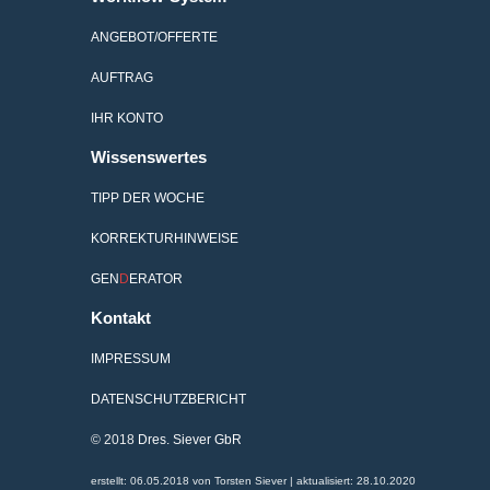
ANGEBOT/OFFERTE
AUFTRAG
IHR KONTO
Wissenswertes
TIPP DER WOCHE
KORREKTURHINWEISE
GEN
D
ERATOR
Kontakt
IMPRESSUM
DATENSCHUTZBERICHT
© 2018
Dres. Siever GbR
erstellt: 06.05.2018 von Torsten Siever | aktualisiert: 28.10.2020