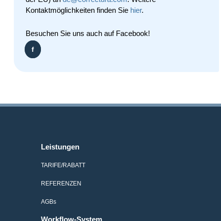
Kontaktmöglichkeiten finden Sie
hier
.
Besuchen Sie uns auch auf Facebook!
f
Leistungen
TARIFE/RABATT
REFERENZEN
AGB
s
Workflow-System