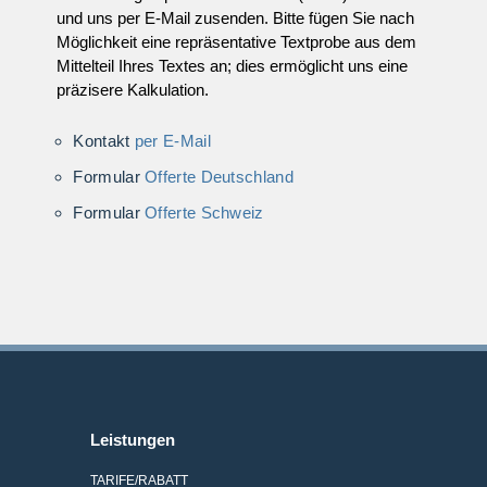
und uns per E-Mail zusenden. Bitte fügen Sie nach
Möglichkeit eine repräsentative Textprobe aus dem
Mittelteil Ihres Textes an; dies ermöglicht uns eine
präzisere Kalkulation.
Kontakt
per E-Mail
Formular
Offerte Deutschland
Formular
Offerte Schweiz
Leistungen
TARIFE/RABATT