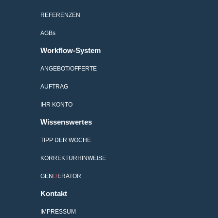
REFERENZEN
AGB
s
Workflow-System
ANGEBOT/OFFERTE
AUFTRAG
IHR KONTO
Wissenswertes
TIPP DER WOCHE
KORREKTURHINWEISE
GEN
D
ERATOR
Kontakt
IMPRESSUM