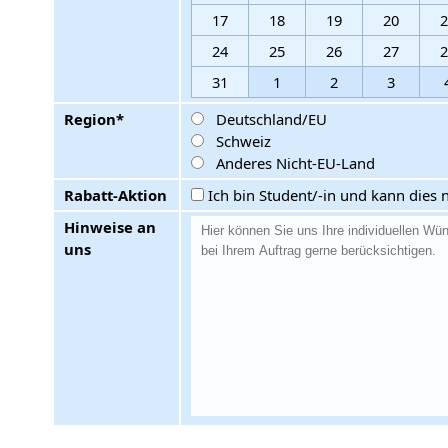
17
18
19
20
24
25
26
27
31
1
2
3
Region*
Deutschland/EU
Schweiz
Anderes Nicht-EU-Land
Rabatt-Aktion
Ich bin Student/-in und kann dies 
Hinweise an
uns