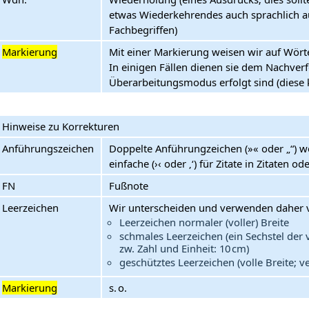
etwas Wiederkehrendes auch sprachlich 
Fachbegriffen)
Markierung
Mit einer Markierung weisen wir auf Wörter
In einigen Fällen dienen sie dem Nachver
Überarbeitungsmodus erfolgt sind (diese 
Hinweise zu Korrekturen
Anführungszeichen
Doppelte Anführungzeichen (»« oder „“) we
einfache (›‹ oder ‚‘) für Zitate in Zitaten 
FN
Fußnote
Leerzeichen
Wir unterscheiden und verwenden daher v
Leerzeichen normaler (voller) Breite
schmales Leerzeichen (ein Sechstel der 
zw. Zahl und Einheit: 10 cm)
geschütztes Leerzeichen (volle Breite; 
Markierung
s. o.