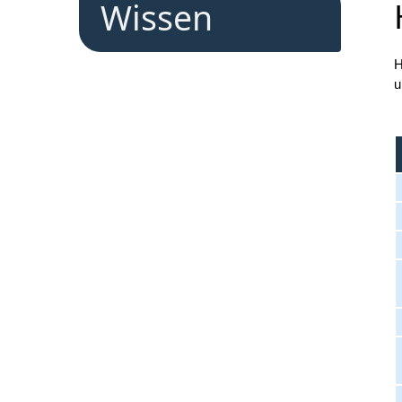
Wissen
H
u