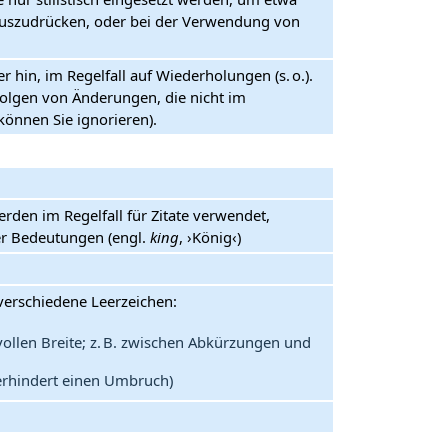
auszudrücken, oder bei der Verwendung von
 hin, im Regelfall auf Wiederholungen (s. o.).
folgen von Änderungen, die nicht im
können Sie ignorieren).
rden im Regelfall für Zitate verwendet,
oder Bedeutungen (engl.
king
, ›König‹)
erschiedene Leerzeichen:
vollen Breite; z. B. zwischen Abkürzungen und
verhindert einen Umbruch)