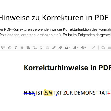
Hinweise zu Korrekturen in PDF
ei PDF-Korrekturen verwenden wir die Korrekturfunktion des Formats, 
Text löschen, ersetzen, ergänzen etc.). Es ist im Folgenden dargestell