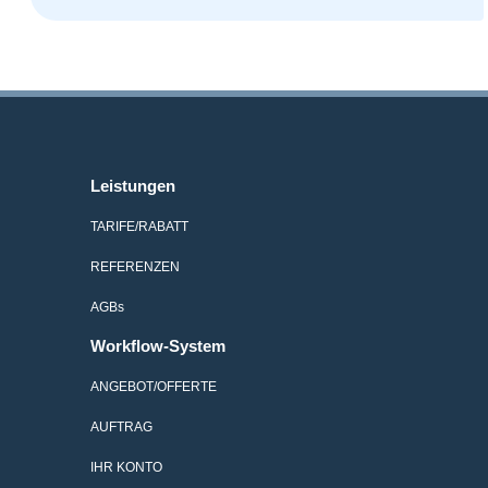
Leistungen
TARIFE/RABATT
REFERENZEN
AGB
s
Workflow-System
ANGEBOT/OFFERTE
AUFTRAG
IHR KONTO