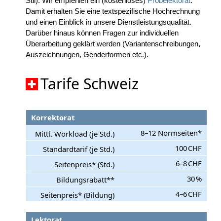
Stil). Wir empfehlen ein (kostenloses)
Probelektorat
.
Damit erhalten Sie eine textspezifische Hochrechnung
und einen Einblick in unsere Dienstleistungsqualität.
Darüber hinaus können Fragen zur individuellen
Überarbeitung geklärt werden (Variantenschreibungen,
Auszeichnungen, Genderformen etc.).
Tarife Schweiz
Korrektorat
8–12 Normseiten*
100 CHF
6–8 CHF
30 %
4–6 CHF
Lektorat