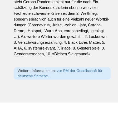
steht Corona-Pandemie nicht nur für die nach Ein­
schätzung der Bundeskanzlerin ebenso wie vieler
Fachleute schwerste Krise seit dem 2. Welt­krieg,
sondern sprachlich auch für eine Vielzahl neuer Wortbil­
dungen (Coronavirus, -krise, -zah­len, -jahr, Corona-
Demo, -Hotspot, -Warn-App, coronabedingt, -geplagt
…). Als weitere Wörter wurden gewählt: : 2. Lockdown,
3. Verschwörungserzählung, 4. Black Lives Matter, 5.
AHA, 6. systemrelevant, 7.Triage, 8. Geisterspiele, 9.
Gendersternchen, 10. »Bleiben Sie gesund!«.
Weitere Informationen:
zur PM der Gesellschaft für
deutsche Sprache
.