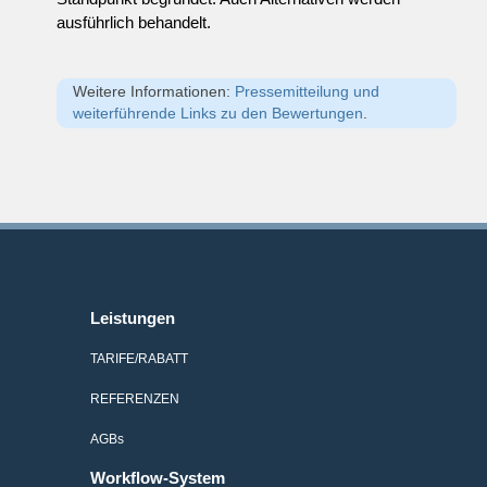
ausführlich behandelt.
Weitere Informationen:
Pressemitteilung und
weiterführende Links zu den Bewertungen
.
Leistungen
TARIFE/RABATT
REFERENZEN
AGB
s
Workflow-System