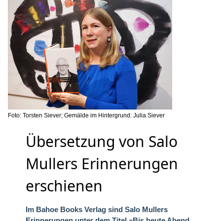
Foto: Torsten Siever; Gemälde im Hintergrund: Julia Siever
Übersetzung von Salo
Mullers Erinnerungen
erschienen
Im Bahoe Books Verlag sind Salo Mullers
Erinnerungen unter dem Titel »Bis heute Abend …