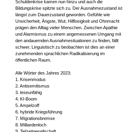
Schuldenkrise kamen nun hinzu und auch die
Bildungskrise spitzte sich zu. Der Ausnahmezustand ist
längst zum Dauerzustand geworden. Gefühle wie
Unsicherheit, Ängste, Wut, Hilflosigkeit und Ohnmacht
prägen den Alltag vieler Menschen. Zwischen Apathie
und Alarmismus zu einem angemessenen Umgang mit
den andauernden Ausnahmesituationen zu finden, fällt
schwer. Linguistisch zu beobachten ist dies an einer
zunehmenden sprachlichen Radikalisierung im
öffentlichen Raum.
Alle Wörter des Jahres 2023:
1. Krisenmodus
2. Antisemitismus
3. leseunfähig
4. KI-Boom
5. Ampelzoff
6. hybride Kriegsführung
7. Migrationsbremse
8. Milliardenloch
9. Teilzeitgesellschaft