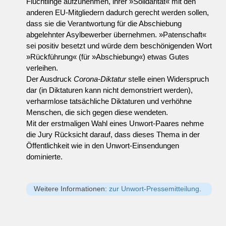
Flüchtlinge aufzunehmen, ihrer »Solidarität« mit den
anderen EU-Mitgliedern dadurch gerecht werden sollen,
dass sie die Verantwortung für die Abschiebung
abgelehnter Asylbewerber übernehmen. »Patenschaft«
sei positiv besetzt und würde dem beschönigenden Wort
»Rückführung« (für »Abschiebung«) etwas Gutes
verleihen.
Der Ausdruck
Corona-Diktatur
stelle einen Widerspruch
dar (in Diktaturen kann nicht demonstriert werden),
verharmlose tatsächliche Diktaturen und verhöhne
Menschen, die sich gegen diese wendeten.
Mit der erstmaligen Wahl eines Unwort-Paares nehme
die Jury Rücksicht darauf, dass dieses Thema in der
Öffentlichkeit wie in den Unwort-Einsendungen
dominierte.
Weitere Informationen:
zur Unwort-Pressemitteilung
.