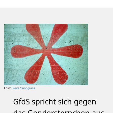
Foto:
Steve Snodgrass
GfdS spricht sich gegen
das Gendersternchen aus