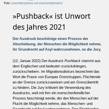
Foto:
unwortdesjahres.net (nachempfunden)
»Pushback« ist Unwort
des Jahres 2021
Der Ausdruck beschönige einen Prozess der
Abschiebung, der Menschen die Möglichkeit nehme,
ihr Grundrecht auf Asyl wahrzunehmen, so die Jury.
(12. Januar 2022) Der Ausdruck
Pushback
stammt aus
dem Englischen und bedeutet ›zurückdrängen,
zurückschieben‹. Im Migrationsdiskurs bezeichnet das
Wort die Praxis von Europas Grenztruppen, Flüchtende
an der Grenze zurückzuweisen und am Grenzübertritt
zu hindern. Die Jury kritisiert die Verwendung des
Ausdrucks, weil mit ihm ein menschenfeindlicher
Prozess beschönigt werde, der den Menschen auf der
Flucht die Möglichkeit nehme, das Menschen- und
Grundrecht auf Asyl wahrzunehmen. Den Flüchtenden