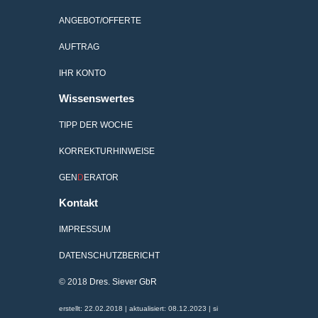
ANGEBOT/OFFERTE
AUFTRAG
IHR KONTO
Wissenswertes
TIPP DER WOCHE
KORREKTURHINWEISE
GEN
D
ERATOR
Kontakt
IMPRESSUM
DATENSCHUTZBERICHT
© 2018
Dres. Siever GbR
erstellt: 22.02.2018 | aktualisiert: 08.12.2023 | si