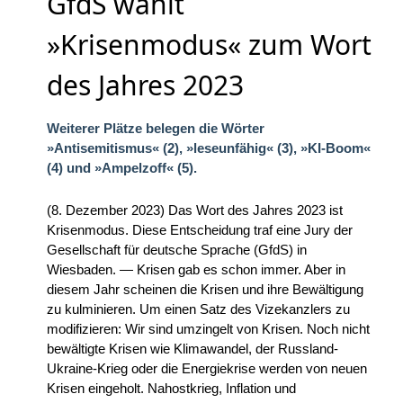
GfdS wählt
»Krisenmodus« zum Wort
des Jahres 2023
Weiterer Plätze belegen die Wörter
»Antisemitismus« (2), »leseunfähig« (3), »KI-Boom«
(4) und »Ampelzoff« (5).
(8. Dezember 2023) Das Wort des Jahres 2023 ist
Krisenmodus. Diese Entscheidung traf eine Jury der
Gesellschaft für deutsche Sprache (GfdS) in
Wiesbaden. — Krisen gab es schon immer. Aber in
diesem Jahr scheinen die Krisen und ihre Bewältigung
zu kulminieren. Um einen Satz des Vizekanzlers zu
modifizieren: Wir sind umzingelt von Krisen. Noch nicht
bewältigte Krisen wie Klimawandel, der Russland-
Ukraine-Krieg oder die Energiekrise werden von neuen
Krisen eingeholt. Nahostkrieg, Inflation und