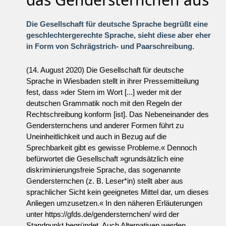
Die Gesellschaft für deutsche Sprache begrüßt eine
geschlechtergerechte Sprache, sieht diese aber eher
in Form von Schrägstrich- und Paarschreibung.
(14. August 2020) Die Gesellschaft für deutsche
Sprache in Wiesbaden stellt in ihrer Pressemitteilung
fest, dass »der Stern im Wort [...] weder mit der
deutschen Grammatik noch mit den Regeln der
Rechtschreibung konform [ist]. Das Nebeneinander des
Gendersternchens und anderer Formen führt zu
Uneinheitlichkeit und auch in Bezug auf die
Sprechbarkeit gibt es gewisse Probleme.« Dennoch
befürwortet die Gesellschaft »grundsätzlich eine
diskriminierungsfreie Sprache, das sogenannte
Gendersternchen (z. B. Leser*in) stellt aber aus
sprachlicher Sicht kein geeignetes Mittel dar, um dieses
Anliegen umzusetzen.« In den näheren Erläuterungen
unter https://gfds.de/gendersternchen/ wird der
Standpunkt begründet. Auch Alternativen werden