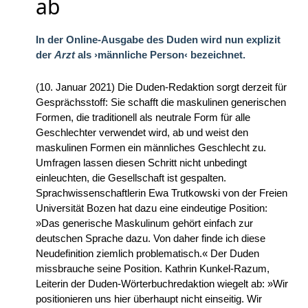
ab
In der Online-Ausgabe des Duden wird nun explizit
der
Arzt
als ›männliche Person‹ bezeichnet.
(10. Januar 2021) Die Duden-Redaktion sorgt derzeit für
Gesprächsstoff: Sie schafft die maskulinen generischen
Formen, die traditionell als neutrale Form für alle
Geschlechter verwendet wird, ab und weist den
maskulinen Formen ein männliches Geschlecht zu.
Umfragen lassen diesen Schritt nicht unbedingt
einleuchten, die Gesellschaft ist gespalten.
Sprachwissenschaftlerin Ewa Trutkowski von der Freien
Universität Bozen hat dazu eine eindeutige Position:
»Das generische Maskulinum gehört einfach zur
deutschen Sprache dazu. Von daher finde ich diese
Neudefinition ziemlich problematisch.« Der Duden
missbrauche seine Position. Kathrin Kunkel-Razum,
Leiterin der Duden-Wörterbuchredaktion wiegelt ab: »Wir
positionieren uns hier überhaupt nicht einseitig. Wir